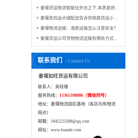
姜堰货运物流智能化外衣之下,本质是拼服务
姜堰危险品仓储配送告诉你铁路货运小常识
姜堰物流运输：酒类运输怎么注意安全？
姜堰货运公司货物物流运输有哪些方式怎么选货物运输?
C
联系我们
Contact Us
姜堰如旺货运有限公司
联系人：吴经理
服务热线：
15365398886（微信同号）
地址：姜堰物流园区基地（各区均有物流
网点）
邮箱：1845223288@qq.com
网址：www.ksande.com