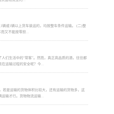
辆或1辆以上货车装运的，均按整车条件运输。 (二)整
又不能按零担...
人们生活中的“常客”。然而，真正高品质的酒，往往都
运输过程的安全呢？今...
车，若是运输的货物体积比较大，还有运输的货物多，这
输才行。货物物流运输...