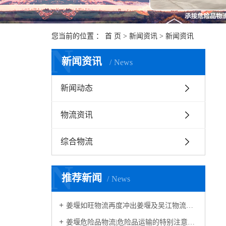
您当前的位置 ：
首 页
>
新闻资讯
>
新闻资讯
N
新闻资讯
News
新闻动态
物流资讯
综合物流
N
推荐新闻
News
姜堰如旺物流再度冲出姜堰及吴江物流视野圈
姜堰危险品物流|危险品运输的特别注意事项