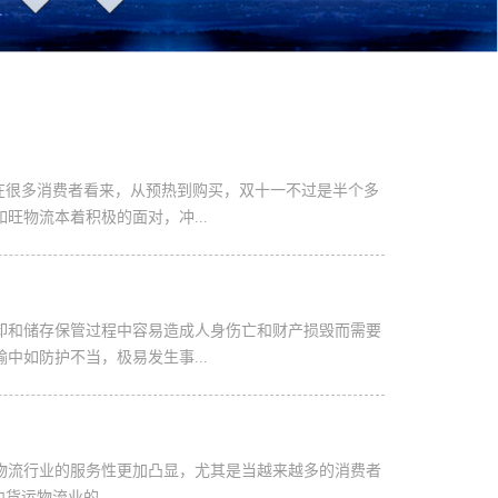
 在很多消费者看来，从预热到购买，双十一不过是半个多
物流本着积极的面对，冲...
卸和储存保管过程中容易造成人身伤亡和财产损毁而需要
如防护不当，极易发生事...
物流行业的服务性更加凸显，尤其是当越来越多的消费者
运物流业的...