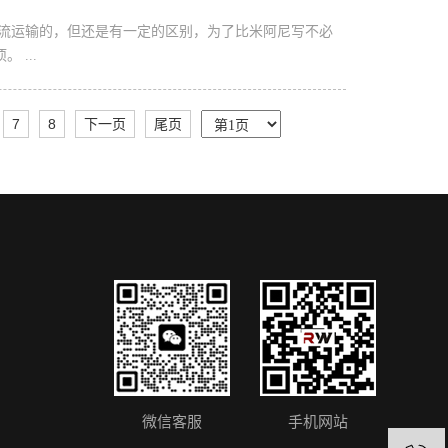
物流运输的，但还是有一定的区别，为了比米阿尼写不必
...
7
8
下一页
尾页
微信客服
手机网站