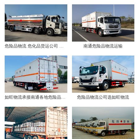
危险品物流 危化品货运公司 找如旺物流
南通危险品物流运输
如旺物流承接南通各地危险品运输业务
危险品物流公司选如旺物流