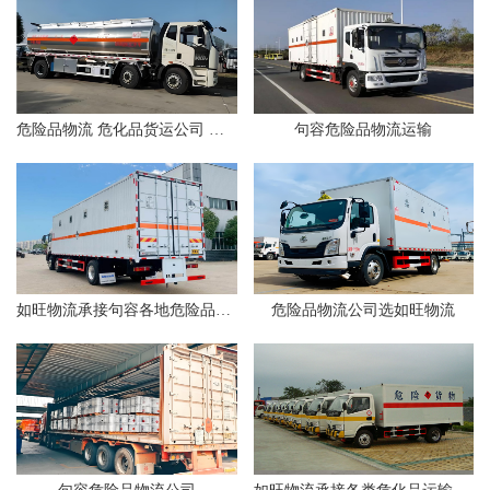
危险品物流 危化品货运公司 找如旺物流
句容危险品物流运输
如旺物流承接句容各地危险品运输业务
危险品物流公司选如旺物流