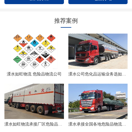
推荐案例
溧水如旺物流 危险品物流公司
溧水公司危化品运输业务选如旺物流
溧水如旺物流承接厂区危险品物流
溧水承接全国各地危险品物流业务