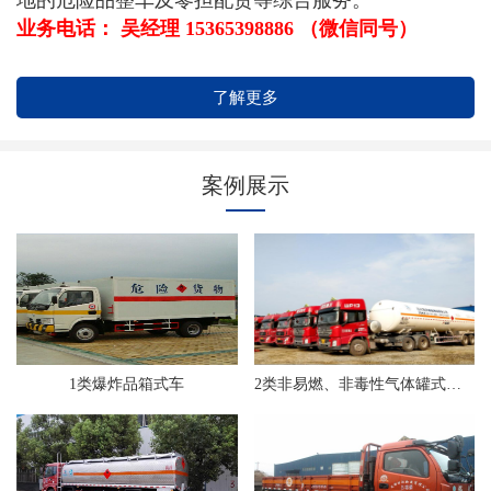
业务电话： 吴经理 15365398886 （微信同号）
了解更多
案例展示
1类爆炸品箱式车
2类非易燃、非毒性气体罐式运输车