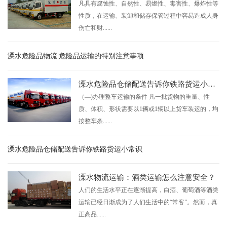
凡具有腐蚀性、自然性、易燃性、毒害性、爆炸性等
性质，在运输、装卸和储存保管过程中容易造成人身
伤亡和财......
溧水危险品物流|危险品运输的特别注意事项
溧水危险品仓储配送告诉你铁路货运小常识
（—)办理整车运输的条件 凡一批货物的重量、性
质、体积、形状需要以1辆或1辆以上货车装运的，均
按整车条......
溧水危险品仓储配送告诉你铁路货运小常识
溧水物流运输：酒类运输怎么注意安全？
人们的生活水平正在逐渐提高，白酒、葡萄酒等酒类
运输已经日渐成为了人们生活中的“常客”。然而，真
正高品......