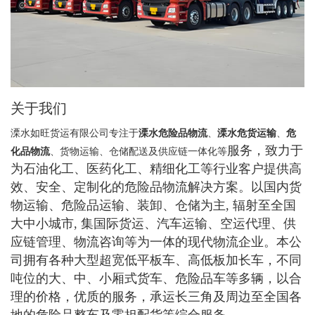
关于我们
溧水如旺货运有限公司专注于
溧水危险品物流
、
溧水危货运输
、
危
服务
，致力于
化品物流
、货物运输、仓储配送及供应链一体化等
为石油化工、医药化工、精细化工等行业客户提供高
效、安全、定制化的危险品物流解决方案。以国内货
物运输、危险品运输、装卸、仓储为主, 辐射至全国
大中小城市, 集国际货运、汽车运输、空运代理、供
应链管理、物流咨询等为一体的现代物流企业。本公
司拥有各种大型超宽低平板车、高低板加长车，不同
吨位的大、中、小厢式货车、危险品车等多辆，以合
理的价格，优质的服务，承运长三角及周边至全国各
地的危险品整车及零担配货等综合服务。