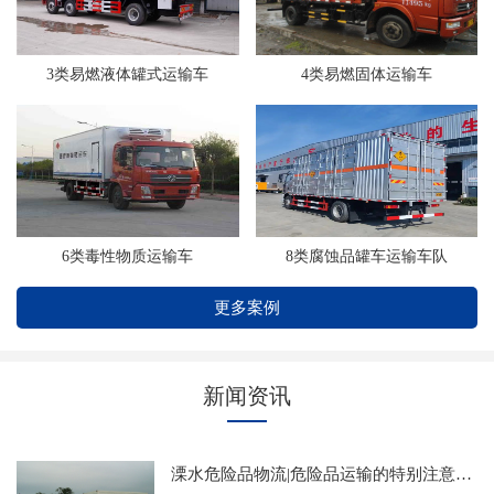
3类易燃液体罐式运输车
4类易燃固体运输车
6类毒性物质运输车
8类腐蚀品罐车运输车队
更多案例
新闻资讯
溧水危险品物流|危险品运输的特别注意事项